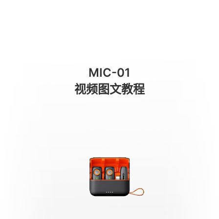
RX Receiver
商城
消费级产品
专业级产品
服务与支持
关于我们
MIC-01
手机稳定器
视频图文教程