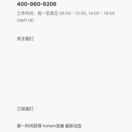
400-960-9206
Deutsch
工作时间：周一至周日 09:00 - 12:30, 14:00 - 18:00
MIC-01
(GMT+8)
Italiano
关注我们
日本語
更多产品
한국어
Français
Español
Pусский
Português
订阅我们
第一时间获得 hohem浩瀚 最新动态