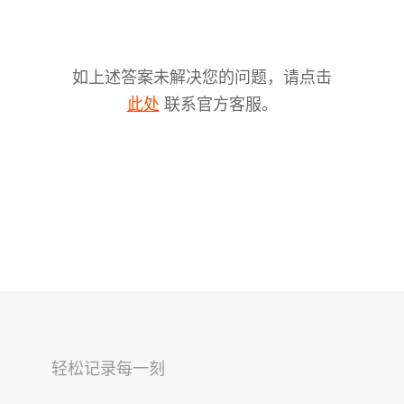
如上述答案未解决您的问题，请点击
联系官方客服。
此处
V2s
稳拍杆
桌面云台
轻松记录每一刻