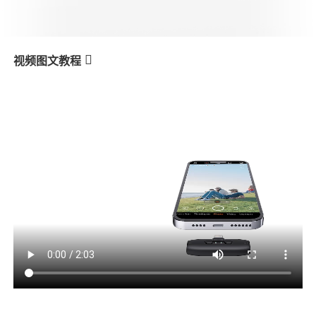
V3 Ultra
M7
视频图文教程
MIC-01
RX Receiver
产品教学
V3
X3 & X3 SE