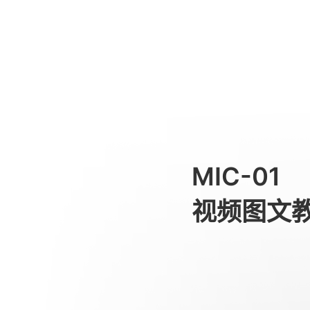
如果配对不成功，指示灯闪烁怎
消费级产品
MIC-01
视频图文