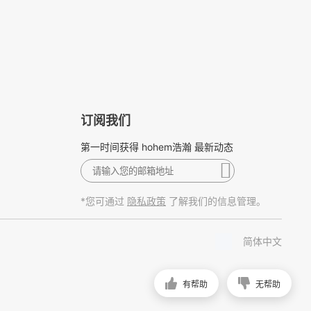
订阅我们
第一时间获得 hohem浩瀚 最新动态
*您可通过
了解我们的信息管理。
隐私政策
简体中文
有帮助
无帮助