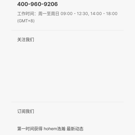
400-960-9206
Deutsch
工作时间：周一至周日 09:00 - 12:30, 14:00 - 18:00
MIC-01
(GMT+8)
Italiano
关注我们
日本語
更多产品
한국어
Français
Español
Pусский
Português
订阅我们
第一时间获得 hohem浩瀚 最新动态