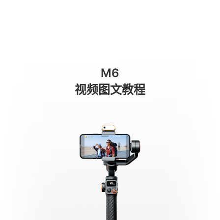
Gimbal aufladen
商城
消费级产品
专业级产品
服务与支持
关于我们
M6
手机稳定器
视频图文教程