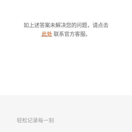
如上述答案未解决您的问题，请点击
联系官方客服。
此处
V2s
稳拍杆
桌面云台
轻松记录每一刻