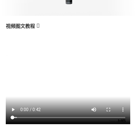
V3 Ultra
M7
视频图文教程
M6
Gimbal aufladen
产品教学
V3
X3 & X3 SE