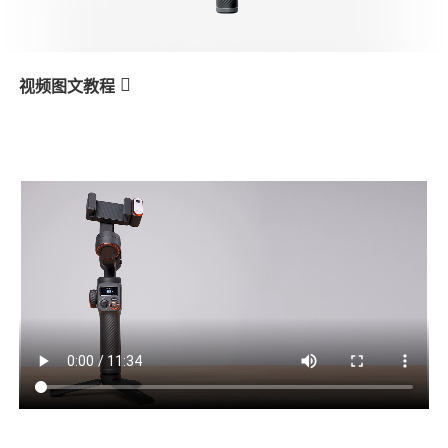
V3 Ultra
M7
视频图文教程
M6
Primo utilizzo
产品教学
V3
X3 & X3 SE