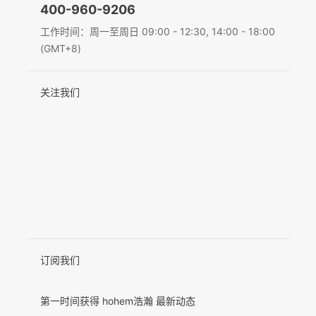
400-960-9206
Deutsch
工作时间：周一至周日 09:00 - 12:30, 14:00 - 18:00
MIC-01
(GMT+8)
Italiano
关注我们
日本語
更多产品
한국어
Français
Español
Pусский
Português
订阅我们
第一时间获得 hohem浩瀚 最新动态