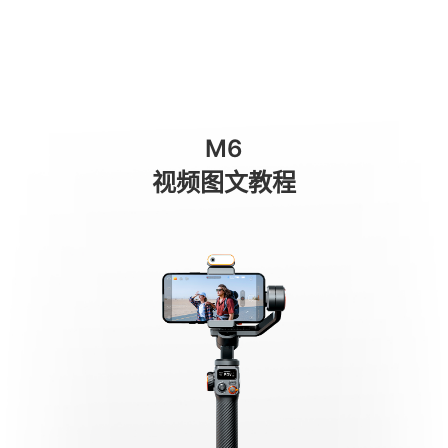
Primo utilizzo
商城
消费级产品
专业级产品
服务与支持
关于我们
M6
手机稳定器
视频图文教程