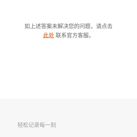
如上述答案未解决您的问题，请点击
联系官方客服。
此处
V2s
稳拍杆
桌面云台
轻松记录每一刻