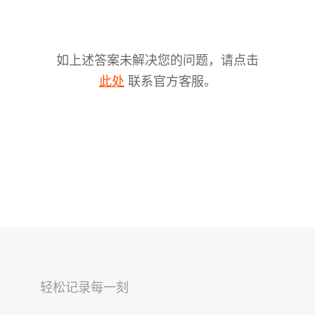
如上述答案未解决您的问题，请点击
联系官方客服。
此处
V2s
稳拍杆
桌面云台
轻松记录每一刻