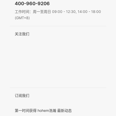
400-960-9206
Deutsch
工作时间：周一至周日 09:00 - 12:30, 14:00 - 18:00
MIC-01
(GMT+8)
Italiano
关注我们
日本語
更多产品
한국어
Français
Español
Pусский
Português
订阅我们
第一时间获得 hohem浩瀚 最新动态