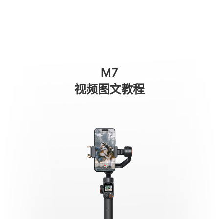
Rastreamento com IA – Qualquer assu
商城
消费级产品
专业级产品
服务与支持
关于我们
M7
手机稳定器
视频图文教程