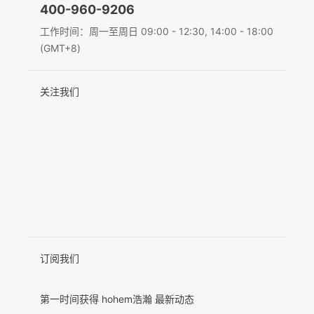
400-960-9206
Deutsch
工作时间：周一至周日 09:00 - 12:30, 14:00 - 18:00
MIC-01
(GMT+8)
Italiano
关注我们
日本語
更多产品
한국어
Français
Español
Pусский
Português
订阅我们
第一时间获得 hohem浩瀚 最新动态