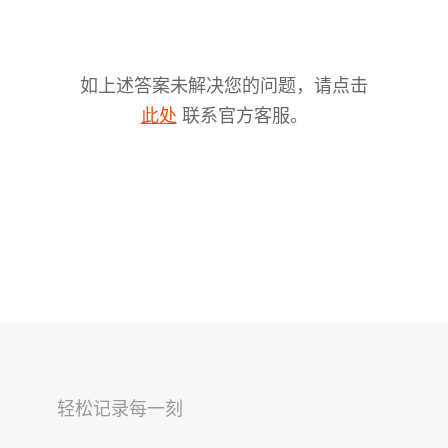
如上述答案未解决您的问题，请点击
联系官方客服。
此处
V2s
稳拍杆
桌面云台
轻松记录每一刻