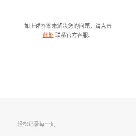
如上述答案未解决您的问题，请点击
联系官方客服。
此处
V2s
稳拍杆
桌面云台
轻松记录每一刻