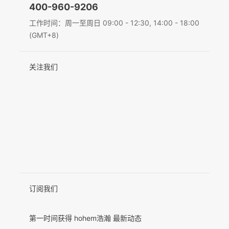
400-960-9206
Deutsch
工作时间：周一至周日 09:00 - 12:30, 14:00 - 18:00
MIC-01
(GMT+8)
Italiano
关注我们
日本語
更多产品
한국어
Français
Español
Pусский
Português
订阅我们
第一时间获得 hohem浩瀚 最新动态