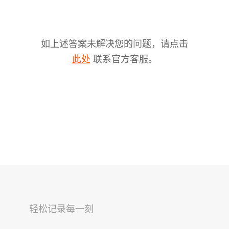
如上述答案未解决您的问题，请点击
联系官方客服。
此处
V2s
稳拍杆
桌面云台
轻松记录每一刻