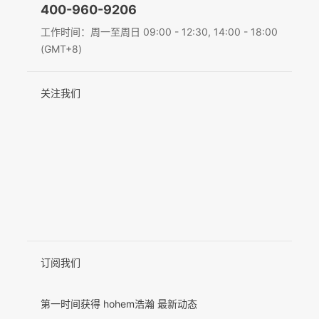
400-960-9206
Deutsch
工作时间：周一至周日 09:00 - 12:30, 14:00 - 18:00
MIC-01
(GMT+8)
Italiano
关注我们
日本語
更多产品
한국어
Français
Español
Pусский
Português
订阅我们
第一时间获得 hohem浩瀚 最新动态