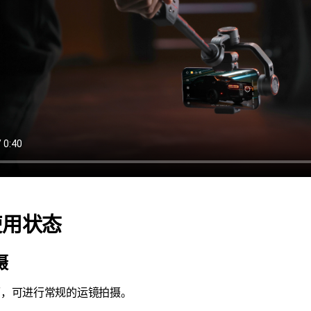
使用状态
摄
柄，可进行常规的运镜拍摄。