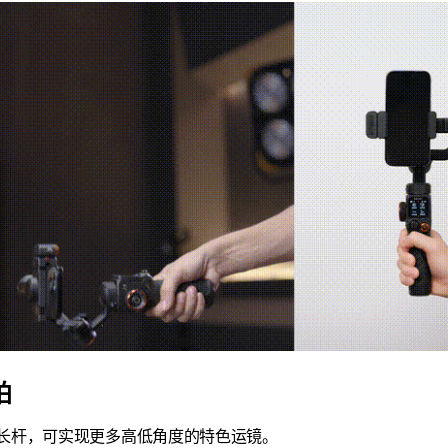
拍
长杆，可实现更多高低角度的特色运镜。