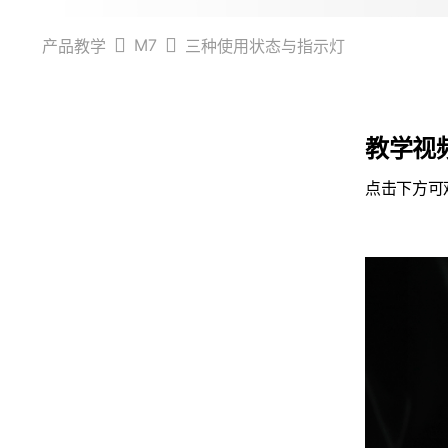
M7
产品教学
三种使用状态与指示灯
教学视
点击下方可