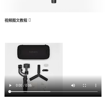
V3 Ultra
M7
视频图文教程
M5s
Listas de productos
产品教学
V3
X3 & X3 SE