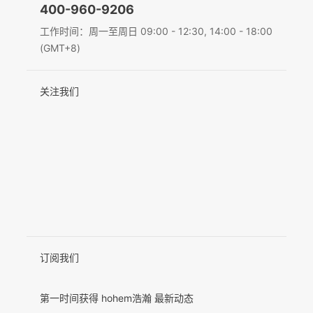
400-960-9206
Deutsch
工作时间：周一至周日 09:00 - 12:30, 14:00 - 18:00
MIC-01
(GMT+8)
Italiano
关注我们
日本語
更多产品
한국어
Français
Español
Pусский
Português
订阅我们
第一时间获得 hohem浩瀚 最新动态