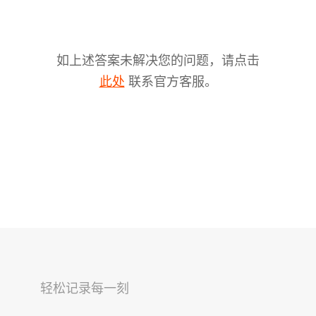
如上述答案未解决您的问题，请点击
联系官方客服。
此处
V2s
稳拍杆
桌面云台
轻松记录每一刻