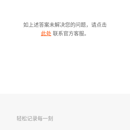
如上述答案未解决您的问题，请点击
联系官方客服。
此处
V2s
稳拍杆
桌面云台
轻松记录每一刻