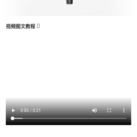
V3 Ultra
M7
视频图文教程
M5s
Istruzioni per l'uso
产品教学
V3
X3 & X3 SE