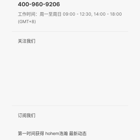
400-960-9206
Deutsch
工作时间：周一至周日 09:00 - 12:30, 14:00 - 18:00
MIC-01
(GMT+8)
Italiano
关注我们
日本語
更多产品
한국어
Français
Español
Pусский
Português
订阅我们
第一时间获得 hohem浩瀚 最新动态