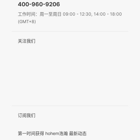
400-960-9206
Deutsch
工作时间：周一至周日 09:00 - 12:30, 14:00 - 18:00
MIC-01
(GMT+8)
Italiano
关注我们
日本語
更多产品
한국어
Français
Español
Pусский
Português
订阅我们
第一时间获得 hohem浩瀚 最新动态