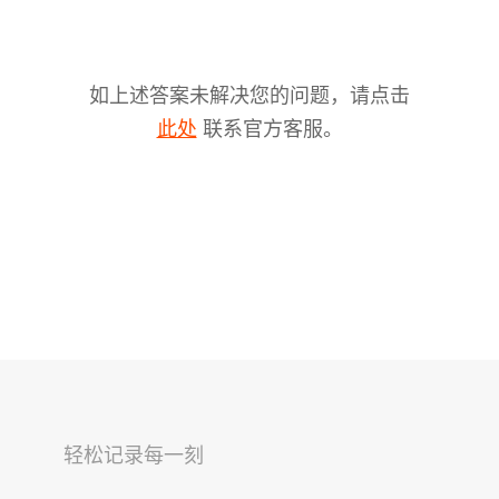
如上述答案未解决您的问题，请点击
联系官方客服。
此处
V2s
稳拍杆
桌面云台
轻松记录每一刻