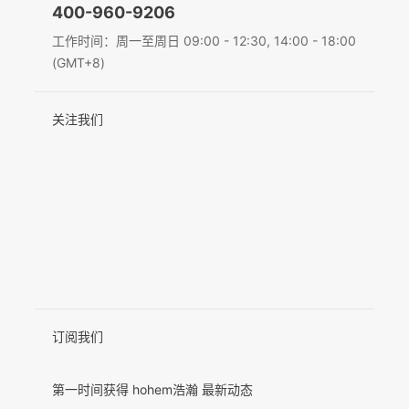
400-960-9206
Deutsch
工作时间：周一至周日 09:00 - 12:30, 14:00 - 18:00
MIC-01
(GMT+8)
Italiano
关注我们
日本語
更多产品
한국어
Français
Español
Pусский
Português
订阅我们
第一时间获得 hohem浩瀚 最新动态