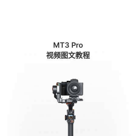
Suivi par IA
商城
消费级产品
专业级产品
服务与支持
关于我们
MT3 Pro
手机稳定器
视频图文教程