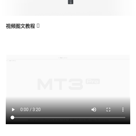
V3 Ultra
M7
视频图文教程
MT3 Pro
Suivi par IA
产品教学
V3
X3 & X3 SE