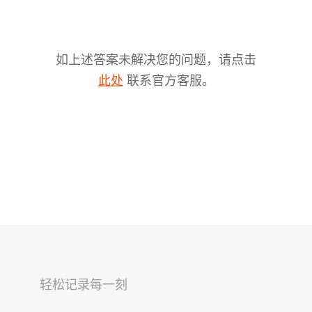
如上述答案未解决您的问题，请点击
联系官方客服。
此处
V2s
稳拍杆
桌面云台
轻松记录每一刻