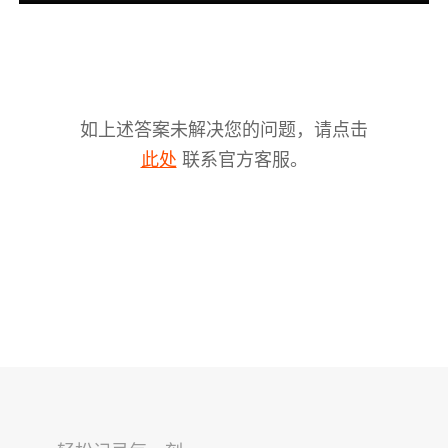
如上述答案未解决您的问题，请点击
联系官方客服。
此处
V2s
稳拍杆
桌面云台