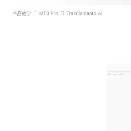
MT3 Pro
Tracciamento AI
产品教学