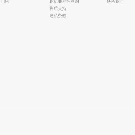
下门店
相机兼容性查询
联系我们
售后支持
隐私条款