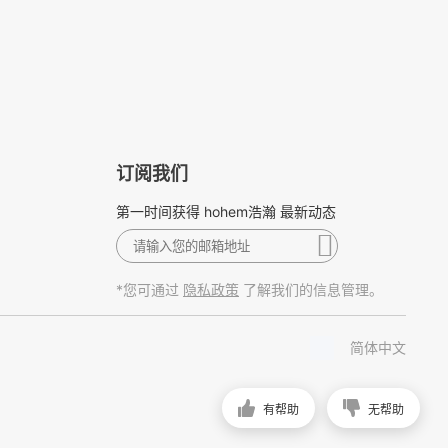
订阅我们
第一时间获得 hohem浩瀚 最新动态
*您可通过
了解我们的信息管理。
隐私政策
简体中文
有帮助
无帮助