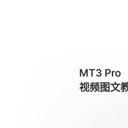
처음 사용 시
消费级产品
MT3 Pro
视频图文