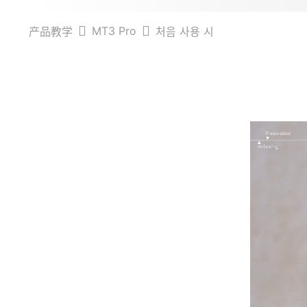
MT3 Pro
产品教学
처음 사용 시