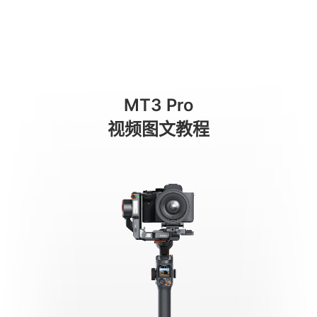
작동 모드
商城
消费级产品
专业级产品
服务与支持
关于我们
MT3 Pro
手机稳定器
视频图文教程