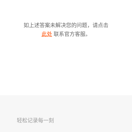
如上述答案未解决您的问题，请点击
联系官方客服。
此处
V2s
稳拍杆
桌面云台
轻松记录每一刻