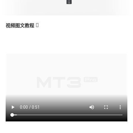
V3 Ultra
M7
视频图文教程
MT3 Pro
产品教学
작동 모드
V3
X3 & X3 SE