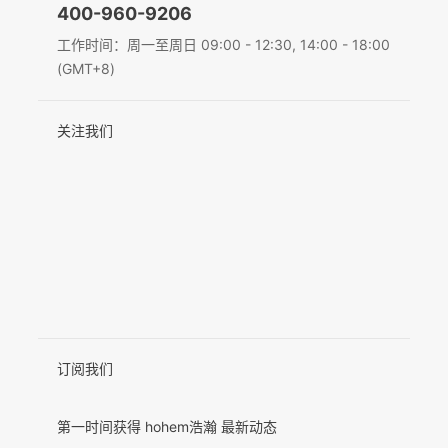
400-960-9206
Deutsch
工作时间：周一至周日 09:00 - 12:30, 14:00 - 18:00
MIC-01
(GMT+8)
Italiano
关注我们
日本語
更多产品
한국어
Français
Español
Pусский
Português
订阅我们
第一时间获得 hohem浩瀚 最新动态