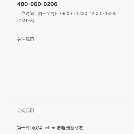
400-960-9206
Deutsch
工作时间：周一至周日 09:00 - 12:30, 14:00 - 18:00
MIC-01
(GMT+8)
Italiano
关注我们
日本語
更多产品
한국어
Français
Español
Pусский
Português
订阅我们
第一时间获得 hohem浩瀚 最新动态