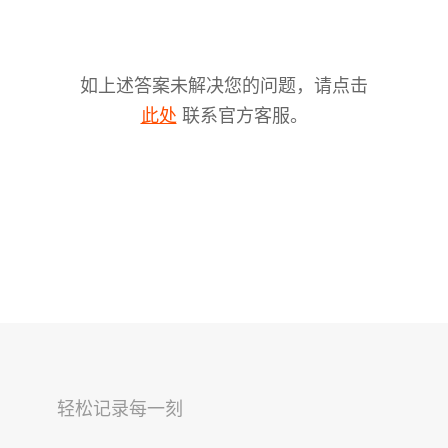
如上述答案未解决您的问题，请点击
联系官方客服。
此处
V2s
稳拍杆
桌面云台
轻松记录每一刻