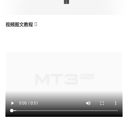
V3 Ultra
M7
视频图文教程
MT3 Pro
Modos de operação
产品教学
V3
X3 & X3 SE