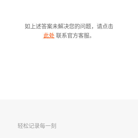
如上述答案未解决您的问题，请点击
联系官方客服。
此处
V2s
稳拍杆
桌面云台
轻松记录每一刻