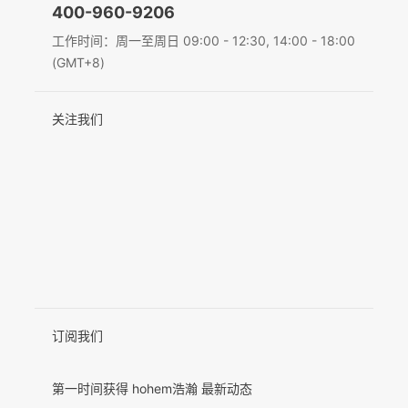
400-960-9206
Deutsch
工作时间：周一至周日 09:00 - 12:30, 14:00 - 18:00
MIC-01
(GMT+8)
Italiano
关注我们
日本語
更多产品
한국어
Français
Español
Pусский
Português
订阅我们
第一时间获得 hohem浩瀚 最新动态