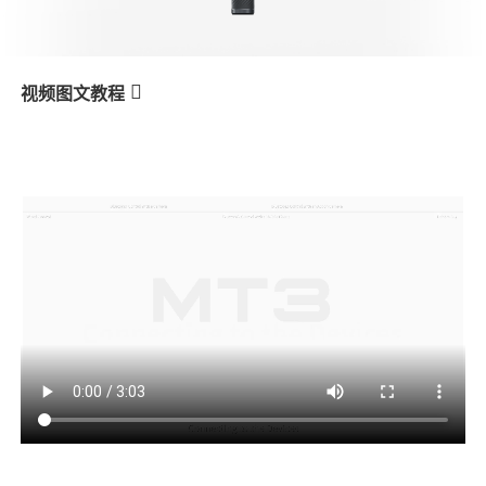
V3 Ultra
M7
视频图文教程
MT3
Connecting to the Devices
产品教学
V3
X3 & X3 SE