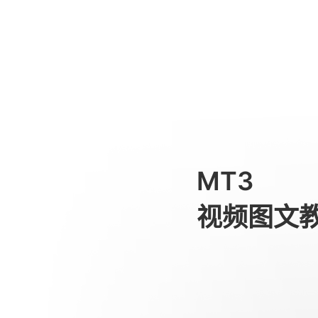
First Use
消费级产品
MT3
视频图文