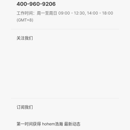
400-960-9206
Deutsch
工作时间：周一至周日 09:00 - 12:30, 14:00 - 18:00
MIC-01
(GMT+8)
Italiano
关注我们
日本語
更多产品
한국어
Français
Español
Pусский
Português
订阅我们
第一时间获得 hohem浩瀚 最新动态