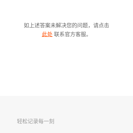
如上述答案未解决您的问题，请点击
联系官方客服。
此处
V2s
稳拍杆
桌面云台
轻松记录每一刻