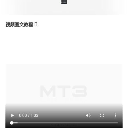
V3 Ultra
M7
视频图文教程
MT3
Modes de fonctionnement
产品教学
V3
X3 & X3 SE