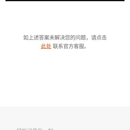
如上述答案未解决您的问题，请点击
联系官方客服。
此处
V2s
稳拍杆
桌面云台