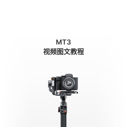
작동 모드
商城
消费级产品
专业级产品
服务与支持
关于我们
MT3
手机稳定器
视频图文教程