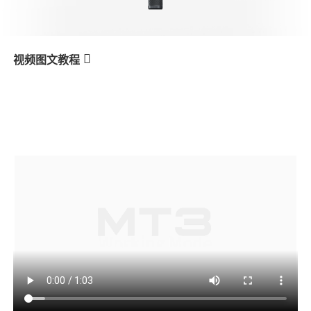
V3 Ultra
M7
视频图文教程
MT3
产品教学
작동 모드
V3
X3 & X3 SE