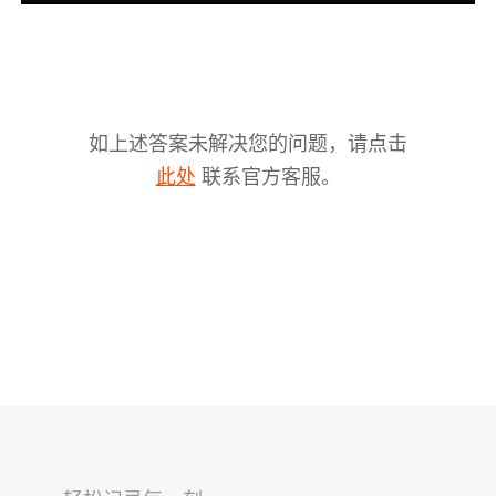
如上述答案未解决您的问题，请点击
联系官方客服。
此处
V2s
稳拍杆
桌面云台