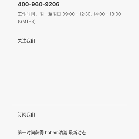
400-960-9206
Deutsch
工作时间：周一至周日 09:00 - 12:30, 14:00 - 18:00
MIC-01
(GMT+8)
Italiano
关注我们
日本語
更多产品
한국어
Français
Español
Pусский
Português
订阅我们
第一时间获得 hohem浩瀚 最新动态