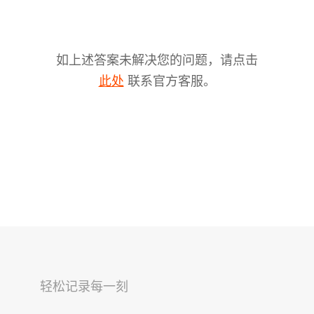
如上述答案未解决您的问题，请点击
联系官方客服。
此处
V2s
稳拍杆
桌面云台
轻松记录每一刻