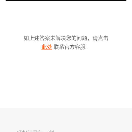
如上述答案未解决您的问题，请点击
联系官方客服。
此处
V2s
稳拍杆
桌面云台