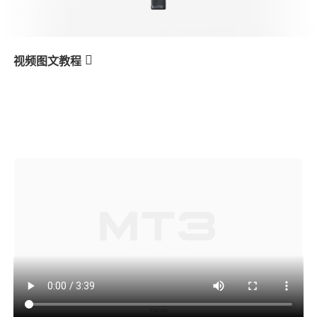
V3 Ultra
M7
视频图文教程
MT3
Кнопки
产品教学
V3
X3 & X3 SE