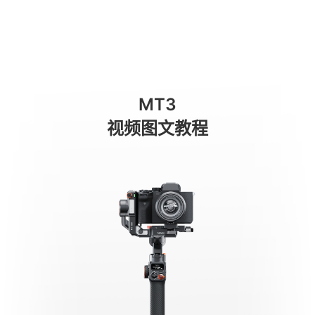
Кнопки
商城
消费级产品
专业级产品
服务与支持
关于我们
MT3
手机稳定器
视频图文教程