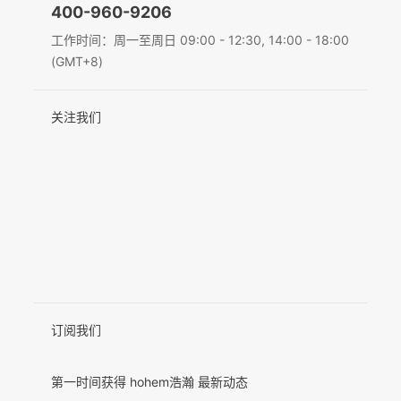
400-960-9206
Deutsch
工作时间：周一至周日 09:00 - 12:30, 14:00 - 18:00
MIC-01
(GMT+8)
Italiano
关注我们
日本語
更多产品
한국어
Français
Español
Pусский
Português
订阅我们
第一时间获得 hohem浩瀚 最新动态