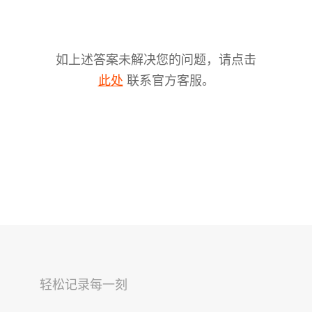
如上述答案未解决您的问题，请点击
联系官方客服。
此处
V2s
稳拍杆
桌面云台
轻松记录每一刻