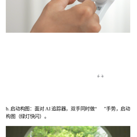
Q
GO
麦克风
b. 启动构图：面对 AI 追踪器，双手同时做“
”手势，启动
构图（绿灯快闪）。