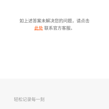
如上述答案未解决您的问题，请点击
联系官方客服。
此处
V2s
稳拍杆
桌面云台
轻松记录每一刻