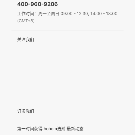
400-960-9206
Deutsch
工作时间：周一至周日 09:00 - 12:30, 14:00 - 18:00
MIC-01
(GMT+8)
Italiano
关注我们
日本語
更多产品
한국어
Français
Español
Pусский
Português
订阅我们
第一时间获得 hohem浩瀚 最新动态