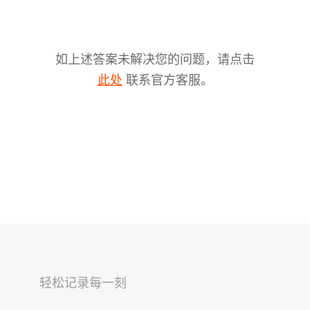
如上述答案未解决您的问题，请点击
联系官方客服。
此处
V2s
稳拍杆
桌面云台
轻松记录每一刻