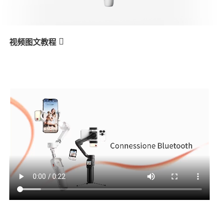
V3 Ultra
M7
视频图文教程
V3 Ultra
Connessione Bluetooth
产品教学
V3
X3 & X3 SE