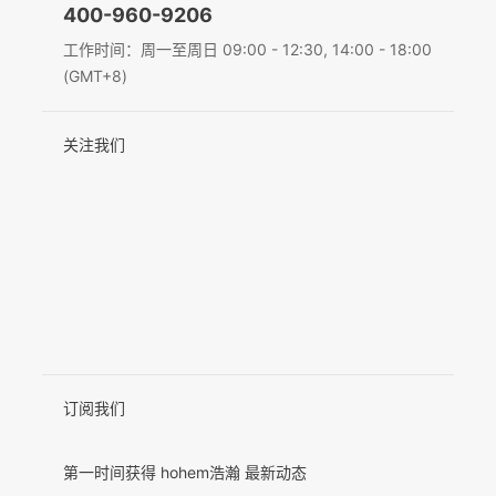
400-960-9206
Deutsch
工作时间：周一至周日 09:00 - 12:30, 14:00 - 18:00
MIC-01
(GMT+8)
Italiano
关注我们
日本語
更多产品
한국어
Français
Español
Pусский
Português
订阅我们
第一时间获得 hohem浩瀚 最新动态