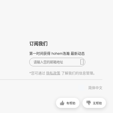
订阅我们
第一时间获得 hohem浩瀚 最新动态
*您可通过
了解我们的信息管理。
隐私政策
简体中文
有帮助
无帮助