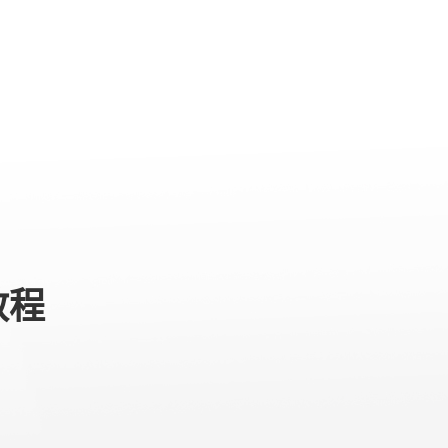
ato su AI
专业级产品
服务与支持
关于我们
教程