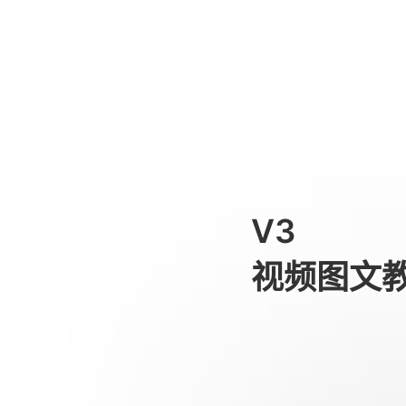
Sistema di tracciamento bas
消费级产品
V3
视频图文