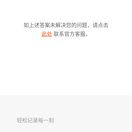
如上述答案未解决您的问题，请点击
联系官方客服。
此处
V2s
稳拍杆
桌面云台
轻松记录每一刻