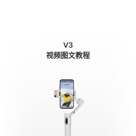
표시등
商城
消费级产品
专业级产品
服务与支持
关于我们
V3
手机稳定器
视频图文教程