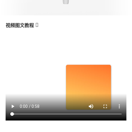
V3 Ultra
M7
视频图文教程
V3
产品教学
표시등
V3
X3 & X3 SE