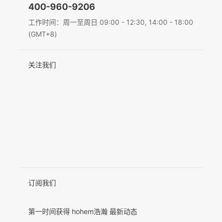
400-960-9206
Deutsch
工作时间：周一至周日 09:00 - 12:30, 14:00 - 18:00
MIC-01
(GMT+8)
Italiano
关注我们
日本語
更多产品
한국어
Français
Español
Pусский
Português
订阅我们
第一时间获得 hohem浩瀚 最新动态