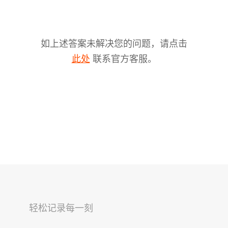
如上述答案未解决您的问题，请点击
联系官方客服。
此处
V2s
稳拍杆
桌面云台
轻松记录每一刻