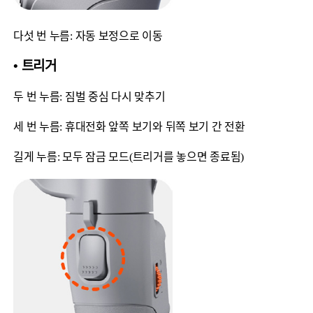
다섯 번 누름: 자동 보정으로 이동
• 트리거
두 번 누름: 짐벌 중심 다시 맞추기
세 번 누름: 휴대전화 앞쪽 보기와 뒤쪽 보기 간 전환
길게 누름: 모두 잠금 모드(트리거를 놓으면 종료됨)