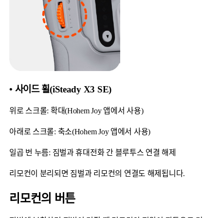
• 사이드 휠(iSteady X3 SE)
위로 스크롤: 확대(Hohem Joy 앱에서 사용)
아래로 스크롤: 축소(Hohem Joy 앱에서 사용)
일곱 번 누름: 짐벌과 휴대전화 간 블루투스 연결 해제
리모컨이 분리되면 짐벌과 리모컨의 연결도 해제됩니다.
리모컨의 버튼