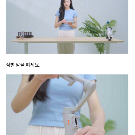
MIC-01
更多产品
짐벌 암을 펴세요.