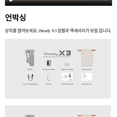
언박싱
상자를 열어보세요, iSteady X3 짐벌과 액세서리가 보일 겁니다.
V2s
稳拍杆
桌面云台