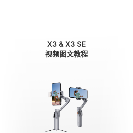
초보자 튜토리얼
商城
消费级产品
专业级产品
服务与支持
关于我们
X3 & X3 SE
手机稳定器
视频图文教程