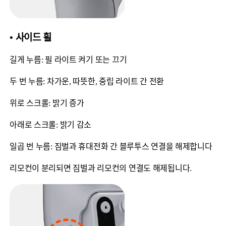
• 사이드 휠
길게 누름: 필 라이트 켜기 또는 끄기
두 번 누름: 차가운, 따뜻한, 중립 라이트 간 전환
위로 스크롤: 밝기 증가
아래로 스크롤: 밝기 감소
일곱 번 누름: 짐벌과 휴대전화 간 블루투스 연결을 해제합니다
리모컨이 분리되면 짐벌과 리모컨의 연결도 해제됩니다.