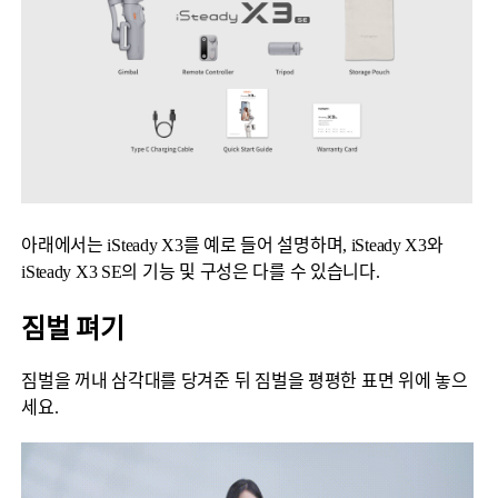
Q
GO
麦克风
아래에서는 iSteady X3를 예로 들어 설명하며, iSteady X3와
iSteady X3 SE의 기능 및 구성은 다를 수 있습니다.
짐벌 펴기
짐벌을 꺼내 삼각대를 당겨준 뒤 짐벌을 평평한 표면 위에 놓으
세요.