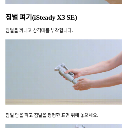
짐벌 펴기(iSteady X3 SE)
짐벌을 꺼내고 삼각대를 부착합니다.
짐벌 암을 펴고 짐벌을 평평한 표면 위에 놓으세요.