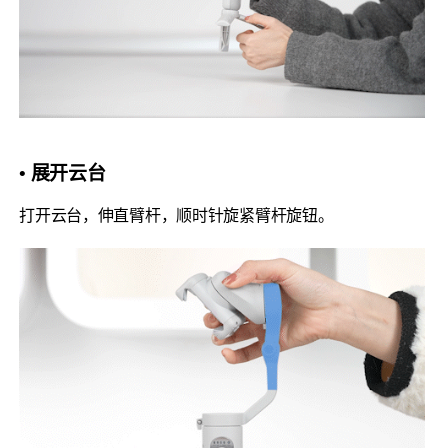
• 展开云台
打开云台，伸直臂杆，顺时针旋紧臂杆旋钮。