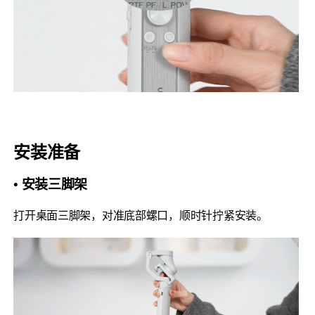
安装准备
• 安装三脚架
打开桌面三脚架，对准底部螺口，顺时针拧紧安装。