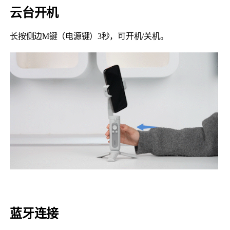
云台开机
长按侧边M键（电源键）3秒，可开机/关机。
蓝牙连接