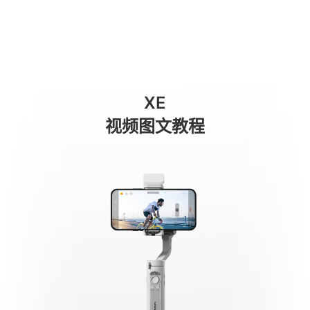
开箱上手
商城
消费级产品
专业级产品
服务与支持
关于我们
XE
手机稳定器
视频图文教程