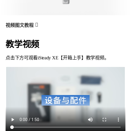
V3 Ultra
M7
视频图文教程
教学视频
XE
产品教学
开箱上手
点击下方可观看iSteady XE【开箱上手】教学视频。
V3
X3 & X3 SE