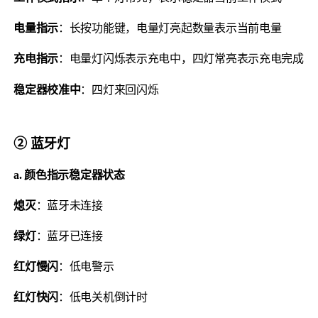
电量指示
：长按功能键，电量灯亮起数量表示当前电量
充电指示
：电量灯闪烁表示充电中，四灯常亮表示充电完成
稳定器校准中
：四灯来回闪烁
② 蓝牙灯
a. 颜色指示稳定器状态
熄灭
：蓝牙未连接
绿灯
：蓝牙已连接
红灯慢闪
：低电警示
红灯快闪
：低电关机倒计时