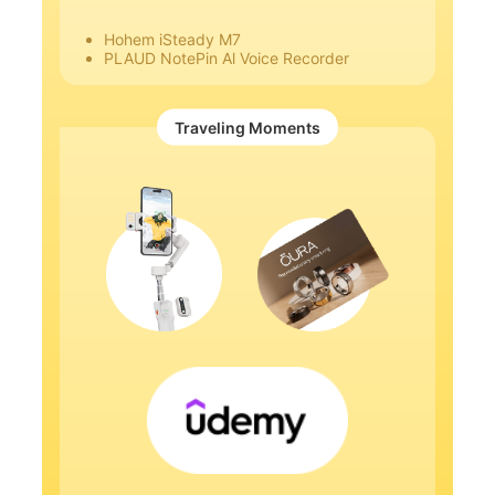
Hohem iSteady M7
PLAUD NotePin Al Voice Recorder
Traveling Moments