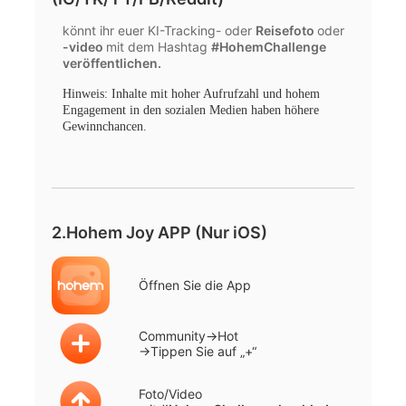
könnt ihr euer KI-Tracking- oder
Reisefoto
oder
-video
mit dem Hashtag
#HohemChallenge
veröffentlichen.
Hinweis: Inhalte mit hoher Aufrufzahl und hohem
Engagement in den sozialen Medien haben höhere
Gewinnchancen.
2.Hohem Joy APP (Nur iOS)
Öffnen Sie die App
Community→Hot
→Tippen Sie auf „+“
Foto/Video