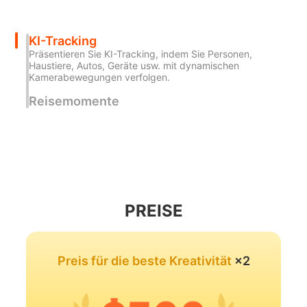
Hohem GO
KI-Tracking
Präsentieren Sie KI-Tracking, indem Sie Personen,
Haustiere, Autos, Geräte usw. mit dynamischen
Kamerabewegungen verfolgen.
Drahtloses Mikrofon
Reisemomente
PREISE
Preis für die beste Kreativität
×2
Hohem MIC-01