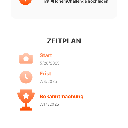
mit
#HohemChallenge hochladen
ZEITPLAN
Start
5/28/2025
Frist
7/8/2025
Bekanntmachung
7/14/2025