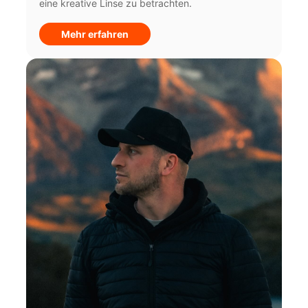
eine kreative Linse zu betrachten.
Mehr erfahren