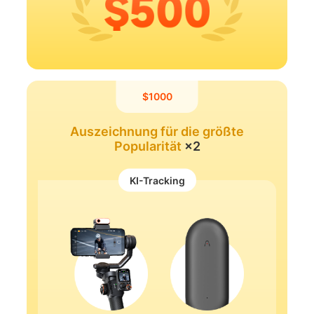
MEHR
$1000
Auszeichnung für die größte
Popularität
×2
KI-Tracking