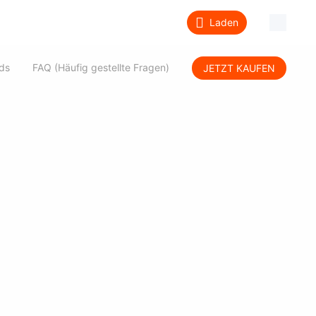
Laden
Über
ds
FAQ (Häufig gestellte Fragen)
JETZT KAUFEN