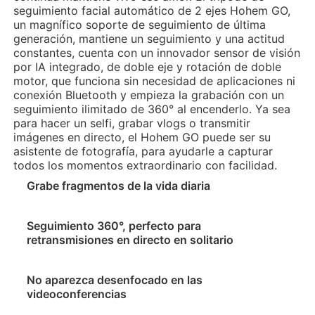
seguimiento facial automático de 2 ejes Hohem GO,
un magnífico soporte de seguimiento de última
generación, mantiene un seguimiento y una actitud
constantes, cuenta con un innovador sensor de visión
por IA integrado, de doble eje y rotación de doble
motor, que funciona sin necesidad de aplicaciones ni
iSteady Q
conexión Bluetooth y empieza la grabación con un
seguimiento ilimitado de 360° al encenderlo. Ya sea
para hacer un selfi, grabar vlogs o transmitir
imágenes en directo, el Hohem GO puede ser su
Soporte con sistema de seguimiento automático
asistente de fotografía, para ayudarle a capturar
todos los momentos extraordinario con facilidad.
Grabe fragmentos de la vida diaria
Seguimiento 360°, perfecto para
retransmisiones en directo en solitario
No aparezca desenfocado en las
videoconferencias