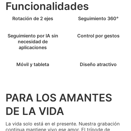
Funcionalidades
Rotación de 2 ejes
Seguimiento 360°
Seguimiento por IA sin
Control por gestos
necesidad de
aplicaciones
iSteady M6
Móvil y tableta
Diseño atractivo
Palo de selfis
PARA LOS AMANTES
DE LA VIDA
La vida solo está en el presente. Nuestra grabación
continua mantiene vivo ese amor. El trípode de