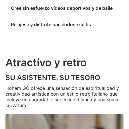
Cree sin esfuerzo vídeos deportivos y de baile
Hohem GO
Relájese y disfrute haciéndose selfis
Micrófono inalámbrico
Atractivo y retro
SU ASISTENTE, SU TESORO
Hohem GO ofrece una sensación de espiritualidad y
creatividad artística con un estilo retro italiano que
incluye una agradable superficie blanca y una suave
curvatura.
Hohem MIC-01