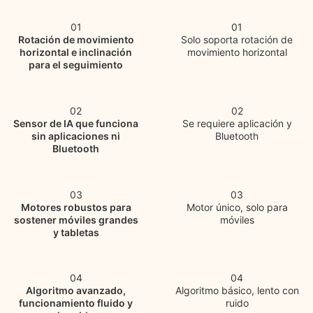
01
01
Rotación de movimiento
Solo soporta rotación de
horizontal e inclinación
movimiento horizontal
para el seguimiento
02
02
Sensor de IA que funciona
Se requiere aplicación y
sin aplicaciones ni
Bluetooth
Bluetooth
03
03
Motores robustos para
Motor único, solo para
sostener móviles grandes
móviles
y tabletas
04
04
Algoritmo avanzado,
Algoritmo básico, lento con
funcionamiento fluido y
ruido