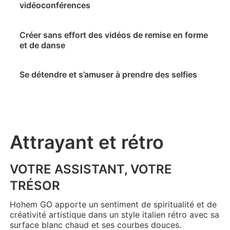
vidéoconférences
Hohem MIC-01
Créer sans effort des vidéos de remise en forme
et de danse
PLUS
Se détendre et s’amuser à prendre des selfies
Attrayant et rétro
VOTRE ASSISTANT, VOTRE
TRÉSOR
Hohem GO apporte un sentiment de spiritualité et de
créativité artistique dans un style italien rétro avec sa
surface blanc chaud et ses courbes douces.