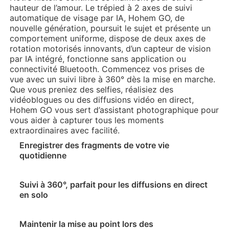
hauteur de l’amour. Le trépied à 2 axes de suivi
automatique de visage par IA, Hohem GO, de
nouvelle génération, poursuit le sujet et présente un
comportement uniforme, dispose de deux axes de
rotation motorisés innovants, d’un capteur de vision
par IA intégré, fonctionne sans application ou
iSteady Q
Hohem GO
connectivité Bluetooth. Commencez vos prises de
vue avec un suivi libre à 360° dès la mise en marche.
Que vous preniez des selfies, réalisiez des
vidéoblogues ou des diffusions vidéo en direct,
Microphone sans fil
Hohem GO vous sert d’assistant photographique pour
vous aider à capturer tous les moments
extraordinaires avec facilité.
Enregistrer des fragments de votre vie
quotidienne
Suivi à 360°, parfait pour les diffusions en direct
en solo
Maintenir la mise au point lors des