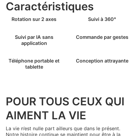
Caractéristiques
Rotation sur 2 axes
Suivi à 360°
Suivi par IA sans
Commande par gestes
application
iSteady M6
Téléphone portable et
Conception attrayante
tablette
Perche à selfie
Support de suivi automatique
POUR TOUS CEUX QUI
AIMENT LA VIE
La vie n’est nulle part ailleurs que dans le présent.
Notre histoire continue se maintient pour être à la