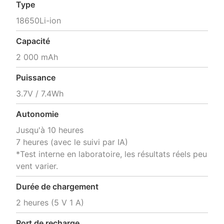
Type
18650Li-ion
Capacité
2 000 mAh
Puissance
3.7V / 7.4Wh
Autonomie
Jusqu'à 10 heures

7 heures (avec le suivi par IA)

*Test interne en laboratoire, les résultats réels peu
vent varier.
Durée de chargement
2 heures (5 V 1 A)
Port de recharge