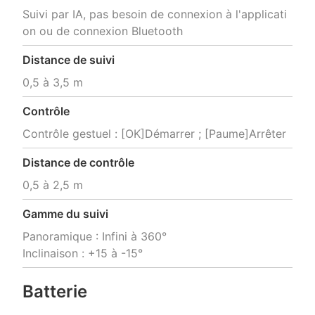
Suivi par IA, pas besoin de connexion à l'applicati
on ou de connexion Bluetooth
Distance de suivi
0,5 à 3,5 m
Contrôle
Contrôle gestuel : [OK]Démarrer ; [Paume]Arrêter
Distance de contrôle
0,5 à 2,5 m
Gamme du suivi
Panoramique : Infini à 360°

Inclinaison : +15 à -15°
Batterie