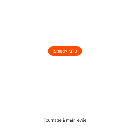
iSteady MT3
Tournage à main levée