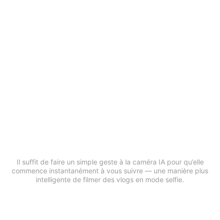
Commencez le suivi d’un simple
geste
Il suffit de faire un simple geste à la caméra IA pour qu’elle
commence instantanément à vous suivre — une manière plus
intelligente de filmer des vlogs en mode selfie.