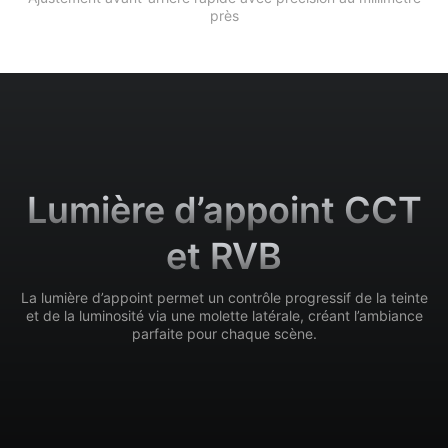
près
Lumière d’appoint CCT
et RVB
La lumière d’appoint permet un contrôle progressif de la teinte
et de la luminosité via une molette latérale, créant l’ambiance
parfaite pour chaque scène.