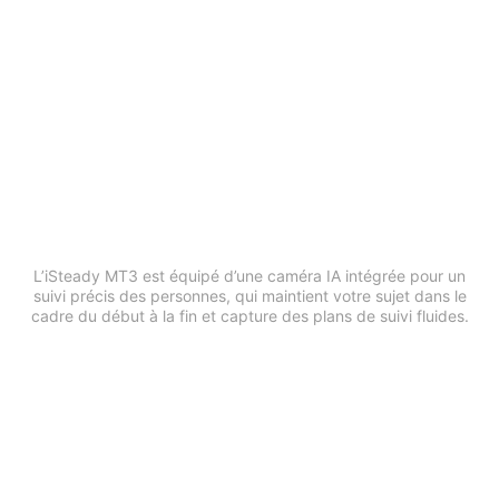
Suivez votre sujet en toute fluidité
L’iSteady MT3 est équipé d’une caméra IA intégrée pour un
suivi précis des personnes, qui maintient votre sujet dans le
cadre du début à la fin et capture des plans de suivi fluides.