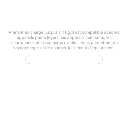
Compatibilité 4-en-1
Prenant en charge jusqu’à 1,4 kg, il est compatible avec les
appareils photo légers, les appareils compacts, les
smartphones et les caméras d’action, vous permettant de
voyager léger et de changer facilement d’équipement.
Vérifier la compatibilité des caméras