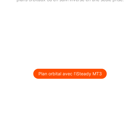
Plan orbital avec l’iSteady MT3