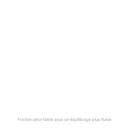
Intercalaires en Teflon™
Friction ultra-faible pour un équilibrage plus fluide