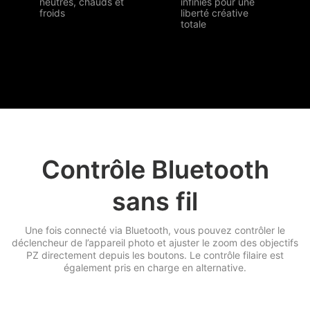
neutres, chauds et
infinies pour une
froids
liberté créative
totale
Contrôle Bluetooth
sans fil
Une fois connecté via Bluetooth, vous pouvez contrôler le
déclencheur de l’appareil photo et ajuster le zoom des objectifs
PZ directement depuis les boutons. Le contrôle filaire est
également pris en charge en alternative.