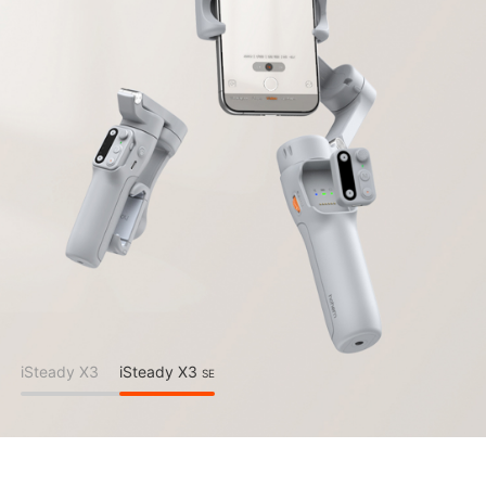
iSteady V3 Ultra
iSteady M7
iSteady V3
iSteady X3 & X3 SE
iSteady X3
iSteady X3
SE