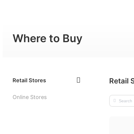
Consumato
Where to Buy
Retail 
Retail Stores
Online Stores