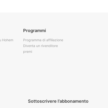
Programmi
su Hohem
Programma di affiliazione
Diventa un rivenditore
premi
Sottoscrivere l’abbonamento