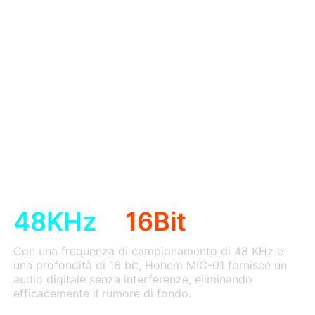
48KHz
16Bit
Con una frequenza di campionamento di 48 KHz e
una profondità di 16 bit, Hohem MIC-01 fornisce un
audio digitale senza interferenze, eliminando
efficacemente il rumore di fondo.