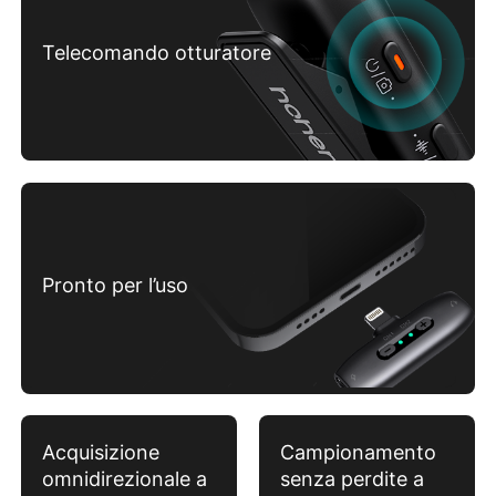
Telecomando otturatore
iSteady M6
Pronto per l’uso
Bastone per selfie
Acquisizione
Campionamento
omnidirezionale a
senza perdite a