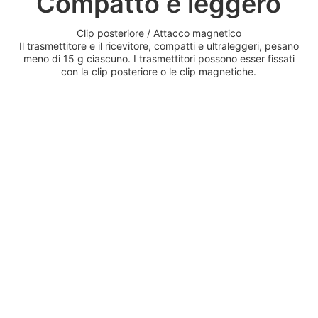
Compatto e leggero
Clip posteriore / Attacco magnetico
Il trasmettitore e il ricevitore, compatti e ultraleggeri, pesano
meno di 15 g ciascuno. I trasmettitori possono esser fissati
con la clip posteriore o le clip magnetiche.