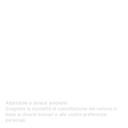
3 livelli di cancellazione
del rumore
Adattabile a diversi ambienti
Scegliete la modalità di cancellazione del rumore in
base ai diversi scenari o alle vostre preferenze
personali.