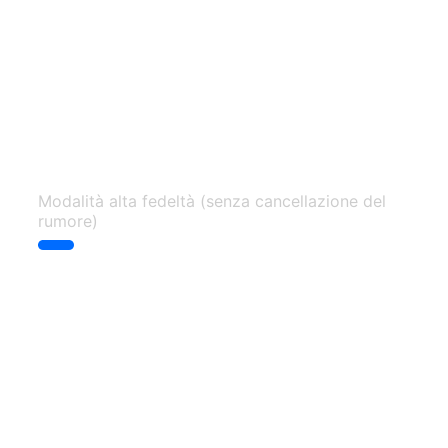
Indicatore blu
Modalità alta fedeltà (senza cancellazione del
rumore)