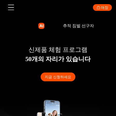
매장
소비자
전문
액세서리
지원
정보
추적 짐벌 선구자
스마트폰 짐벌
신제품 체험 프로그램
50개의 자리가 있습니다
지금 신청하세요
New
New