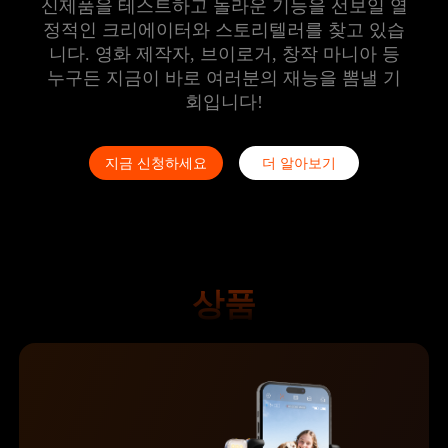
신제품을 테스트하고 놀라운 기능을 선보일 열
정적인 크리에이터와 스토리텔러를 찾고 있습
니다. 영화 제작자, 브이로거, 창작 마니아 등
누구든 지금이 바로 여러분의 재능을 뽐낼 기
회입니다!
지금 신청하세요
더 알아보기
iSteady M6
셀카봉
자동 추적 홀더
상품