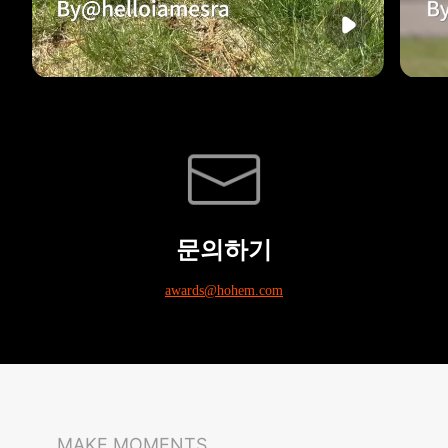
문의하기
awards@hohem.com
MAKE MOMENTS