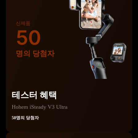
신제품
50
iSteady Q
Hohem GO
명의 당첨자
무선 마이크
테스터 혜택
Hohem iSteady V3 Ultra
50명의 당첨자