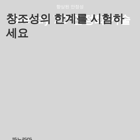
향상된 안정성
창조성의 한계를 시험하
iSteady 7.0 안정화 기술
세요
파노라마