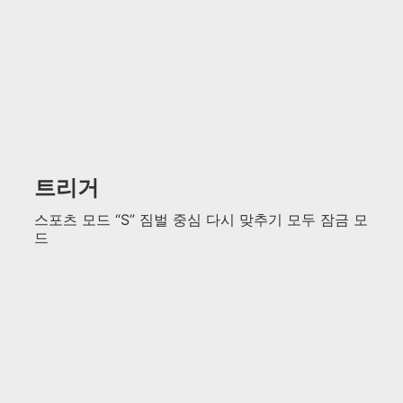
트리거
스포츠 모드 “S” 짐벌 중심 다시 맞추기 모두 잠금 모
드