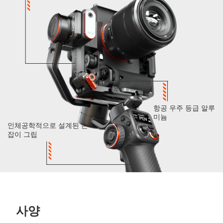
항공 우주 등급 알루
미늄
인체공학적으로 설계된 손
잡이 그립
사양