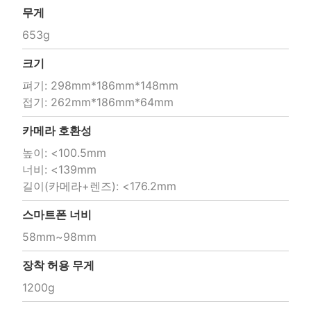
무게
653g
크기
펴기: 298mm*186mm*148mm 

접기: 262mm*186mm*64mm
카메라 호환성
높이: <100.5mm

너비: <139mm

길이(카메라+렌즈): <176.2mm		
스마트폰 너비
58mm~98mm
장착 허용 무게
1200g