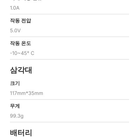
1.0A
작동 전압
5.0V
작동 온도
-10~45° C
삼각대
크기
117mm*35mm
무게
99.3g
배터리