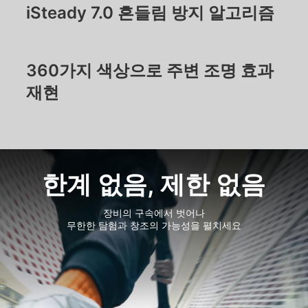
iSteady 7.0 흔들림 방지 알고리즘
360가지 색상으로 주변 조명 효과
재현
한계 없음, 제한 없음
장비의 구속에서 벗어나
무한한 탐험과 창조의 가능성을 펼치세요