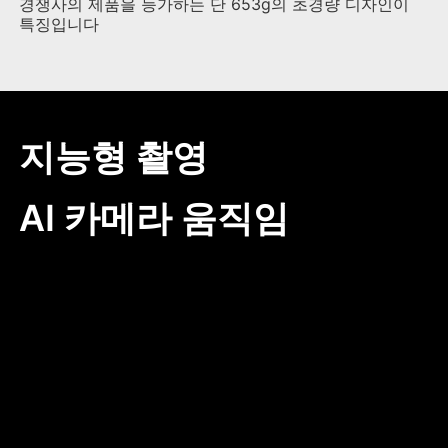
경쟁사의 제품을 능가하는 단 653g의 초경량 디자인이
특징입니다
지능형 촬영
AI 카메라 움직임