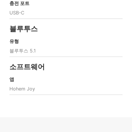
충전 포트
USB-C
블루투스
유형
블루투스 5.1
소프트웨어
앱
Hohem Joy