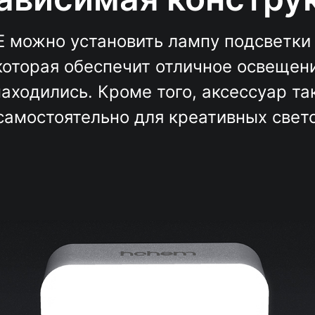
XE можно установить лампу подсветки
которая обеспечит отличное освещени
находились. Кроме того, аксессуар т
самостоятельно для креативных свет