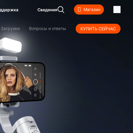
Магазин
ддержка
Сведения
Загрузки
Вопросы и ответы
КУПИТЬ СЕЙЧАС