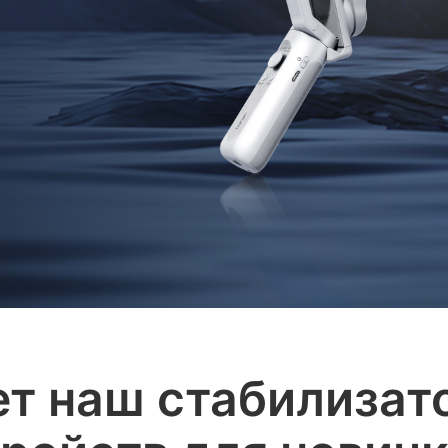
ет наш стабилизато