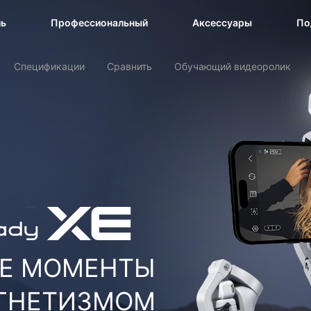
vel Gimbal
ль
Профессиональный
Аксессуары
По
Спецификации
Сравнить
Обучающий видеоролик
Е МОМЕНТЫ
ГНЕТИЗМОМ