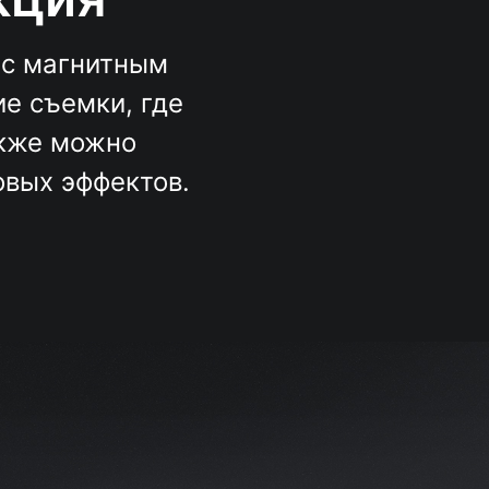
 с магнитным
е съемки, где
акже можно
овых эффектов.