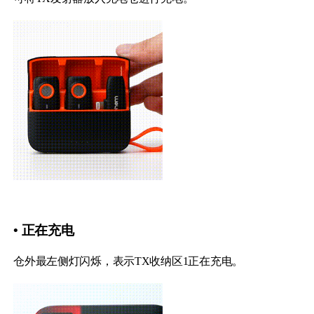
• 正在充电
仓外最左侧灯闪烁，表示TX收纳区1正在充电。