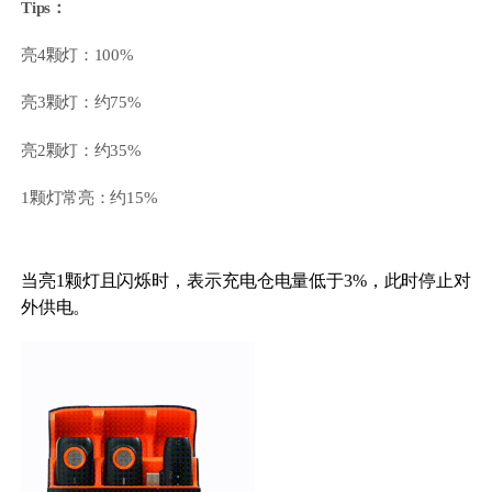
Tips：
亮4颗灯：100%
亮3颗灯：约75%
亮2颗灯：约35%
1颗灯常亮：约15%
当亮1颗灯且闪烁时，表示充电仓电量低于3%，此时停止对
外供电。