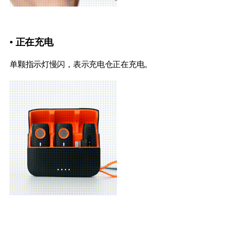
• 正在充电
单颗指示灯慢闪，表示充电仓正在充电。