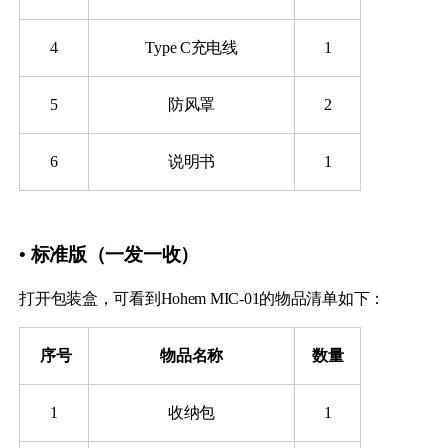
4
Type C充电线
1
5
防风罩
2
iSteady Q
Hohem GO
6
说明书
1
Microphone
• 标准版（一发一收）
打开包装盒，可看到Hohem MIC-01的物品清单如下：
​
序号
物品名称
数量
1
收纳包
1