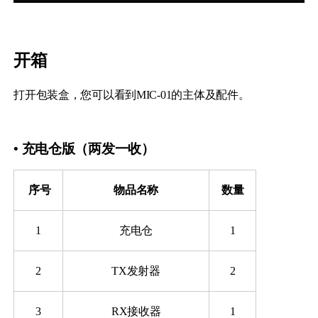
开箱
打开包装盒，您可以看到MIC-01的主体及配件。
iSteady M6
• 充电仓版（两发一收）
​
序号
物品名称
数量
Selfie Stick
Auto-Tracking Holder
1
充电仓
1
2
TX发射器
2
3
RX接收器
1