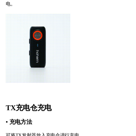
电。
TX充电仓充电
• 充电方法
可将TX发射器放入充电仓进行充电。