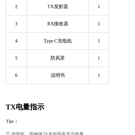
2
TX发射器
1
Hohem MIC-01
3
RX接收器
1
4
Type C充电线
1
More
5
防风罩
1
6
说明书
1
TX电量指示
Tips：
① 使用前，请确保TX发射器有充足电量。