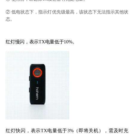
② 低电状态下，指示灯优先级最高，该状态下无法指示其他状
态。
红灯慢闪，表示TX电量低于10%。
红灯快闪，表示TX电量低于3%（即将关机），需及时充