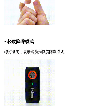
iSteady Q
Hohem GO
• 轻度降噪模式
Microphone
绿灯常亮，表示当前为轻度降噪模式。