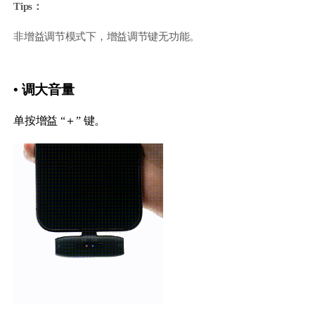
Tips：
非增益调节模式下，增益调节键无功能。
• 调大音量
单按增益 “＋” 键。