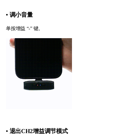
• 调小音量
单按增益 “-” 键。
• 退出CH2增益调节模式