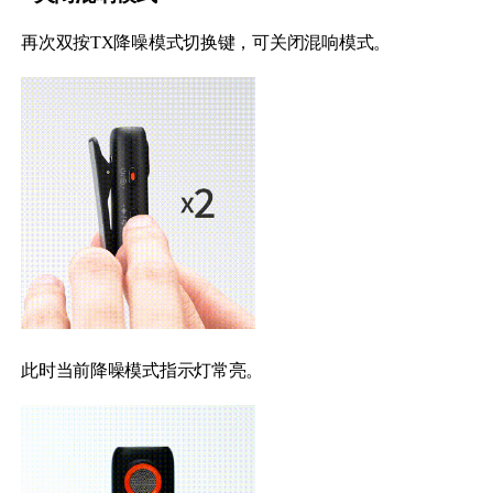
再次双按TX降噪模式切换键，可关闭混响模式。
此时当前降噪模式指示灯常亮。