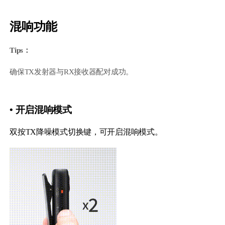
混响功能
Tips：
确保TX发射器与RX接收器配对成功。
• 开启混响模式
双按TX降噪模式切换键，可开启混响模式。