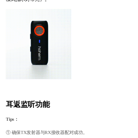
耳返监听功能
Tips：
① 确保TX发射器与RX接收器配对成功。