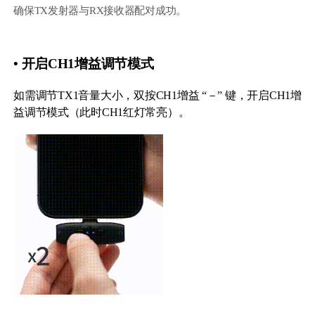
确保TX发射器与RX接收器配对成功。
• 开启CH1增益调节模式
如需调节TX1音量大小，双按CH1增益 “－” 键，开启CH1增
益调节模式（此时CH1红灯常亮）。