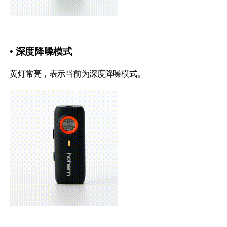
Hohem MIC-01
• 深度降噪模式
More
黄灯常亮，表示当前为深度降噪模式。