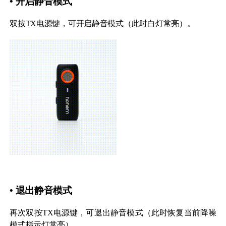
• 开启静音模式
双按TX电源键，可开启静音模式（此时白灯常亮）。
• 退出静音模式
再次双按TX电源键，可退出静音模式（此时恢复当前降噪
模式指示灯常亮）。