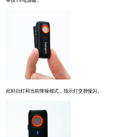
单按TX电源键。
此时白灯和当前降噪模式，指示灯交替慢闪。