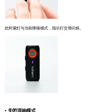
此时紫灯与当前降噪模式，指示灯交替闪烁。
• 关闭混响模式