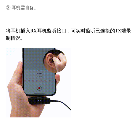
② 耳机需自备。
将耳机插入RX耳机监听接口，可实时监听已连接的TX端录
制情况。