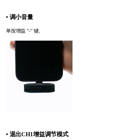
• 调小音量
单按增益 “-” 键。
• 退出CH1增益调节模式