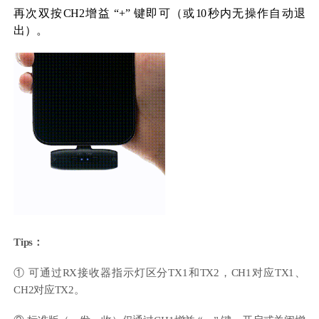
再次双按CH2增益 “+” 键即可（或10秒内无操作自动退
出）。
Tips：
① 可通过RX接收器指示灯区分TX1和TX2，CH1对应TX1、
CH2对应TX2。