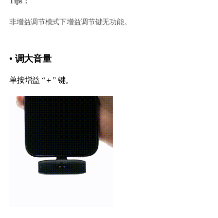
Tips：
非增益调节模式下增益调节键无功能。
• 调大音量
单按增益 “＋” 键。