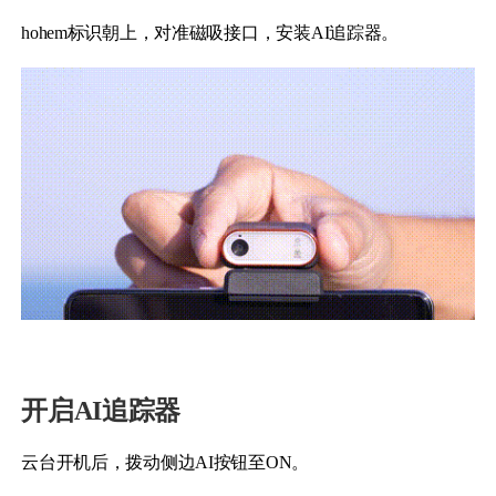
hohem标识朝上，对准磁吸接口，安装AI追踪器。
iSteady Q
Hohem GO
Microphone
开启AI追踪器
云台开机后，拨动侧边AI按钮至ON。