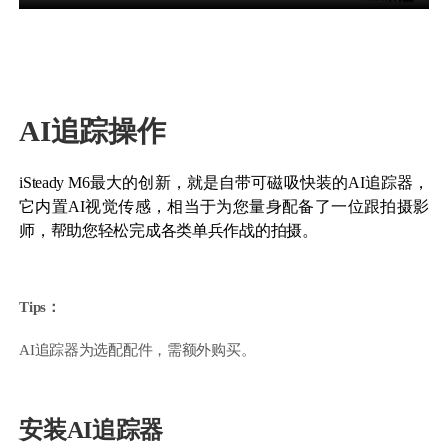
AI追踪操作
iSteady M6最大的创新，就是自带可磁吸快装的AI追踪器，
iSteady M6
它内置AI视觉传感，相当于为您量身配备了一位跟拍摄影
师，帮助您轻松完成各类单兵作战的拍摄。
Selfie Stick
Auto-Tracking Holder
Tips：
AI追踪器为选配配件，需额外购买。
安装AI追踪器