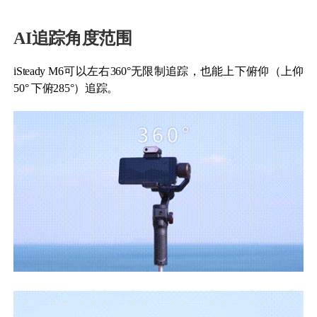
AI追踪角度范围
iSteady M6可以左右360°无限制追踪，也能上下俯仰（上仰
50° 下俯285°）追踪。