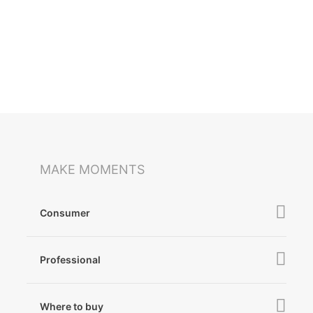
MAKE MOMENTS
Consumer
iSteady V3 Ultra
Professional
iSteady M7
iSteady MT3 Pro
iSteady V3
Where to buy