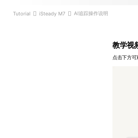
AI追踪操作说明
Tutorial
iSteady M7
教学视
点击下方可观