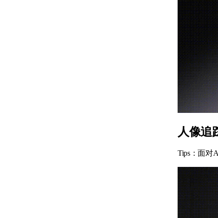
人像追
Tips：面对