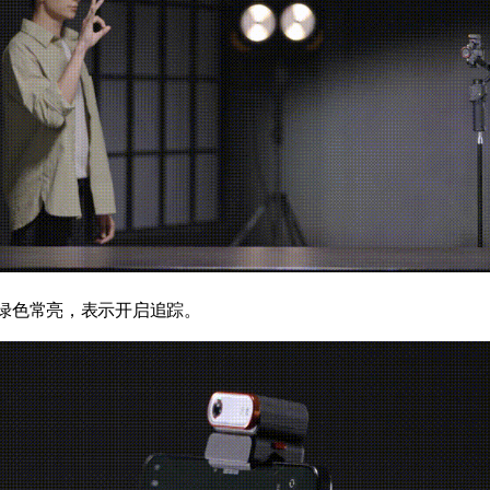
绿色常亮，表示开启追踪。