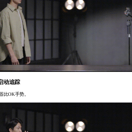
：启动追踪
踪器比OK手势。