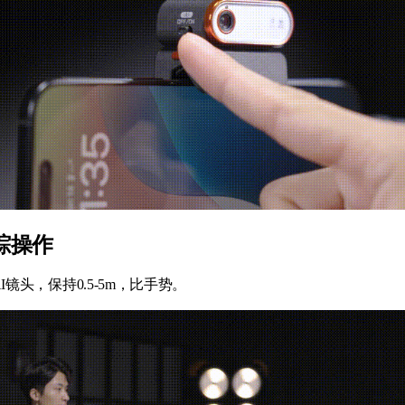
踪操作
AI镜头，保持0.5-5m，比手势。