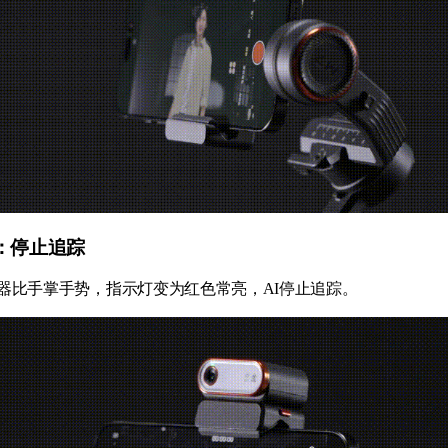
：停止追踪
踪器比手掌手势，指示灯变为红色常亮，AI停止追踪。