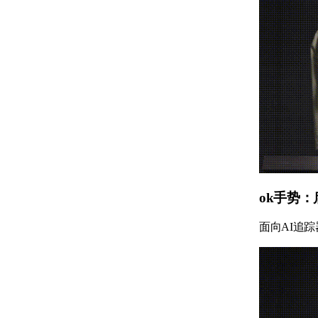
ok手势
面向AI追