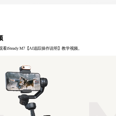
频
看iSteady M7【AI追踪操作说明】教学视频。