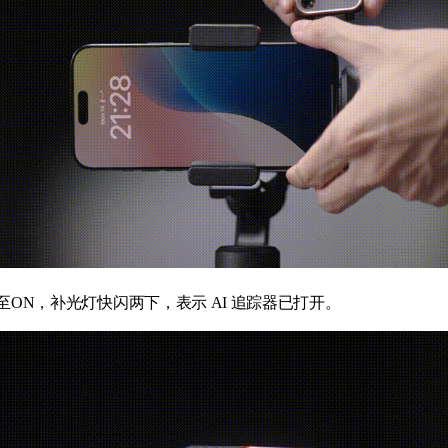
至ON，补光灯快闪两下，表示 AI 追踪器已打开。