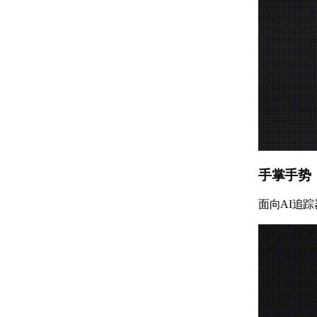
手掌手势
面向AI追