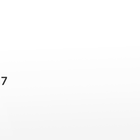
Professional
Accessories
Support
M7