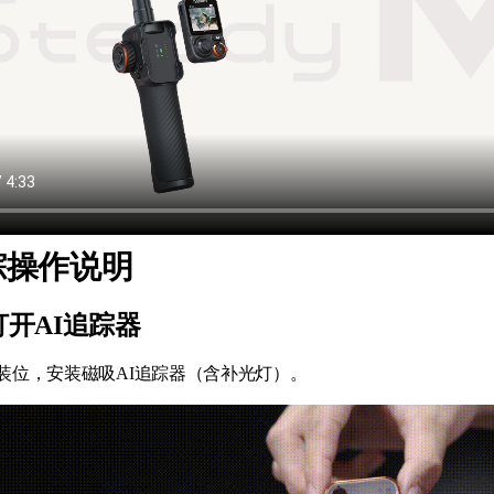
踪操作说明
打开AI追踪器
装位，安装磁吸AI追踪器（含补光灯）。