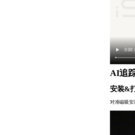
AI追
安装&
对准磁吸安