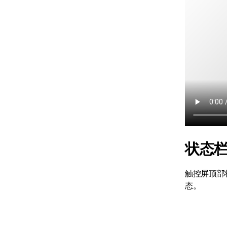
状态
触控屏顶部
态。