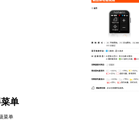
屏菜单
级菜单