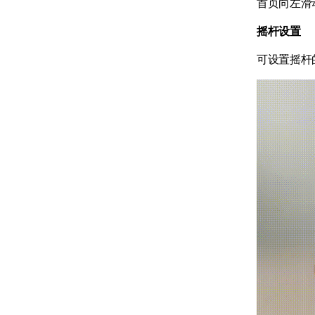
首页向左滑
摇杆设置
可设置摇杆