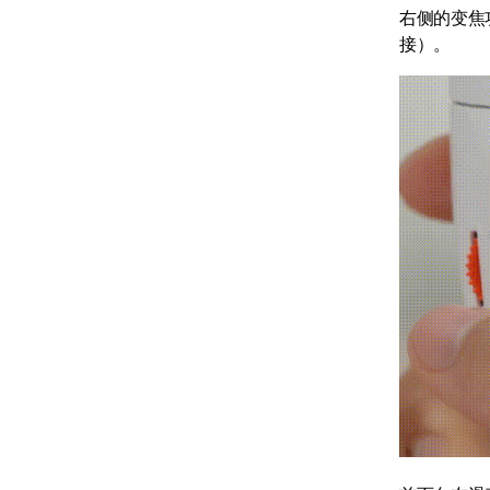
右侧的变焦
接）。