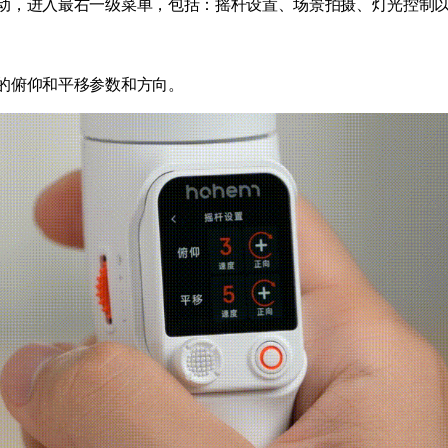
动，进入最右一级菜单，包括：摇杆设置、场景拍摄、灯光控制
的俯仰和平移参数和方向。