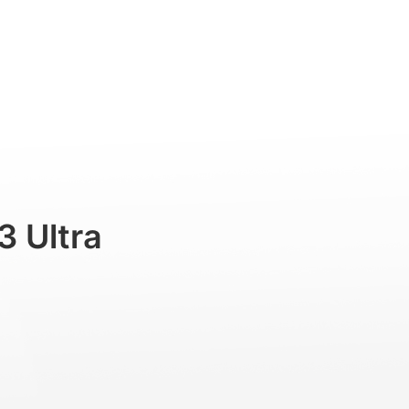
Professional
Accessories
Support
3 Ultra