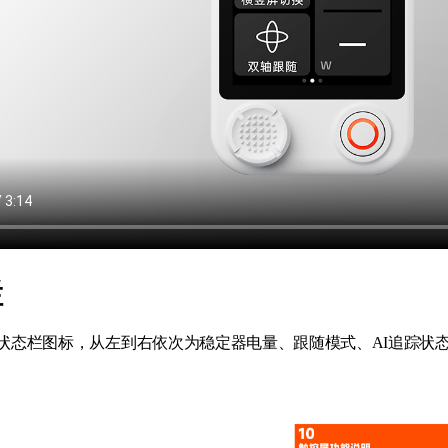
栏
状态栏图标，从左到右依次为稳定器电量、跟随模式、AI追踪状