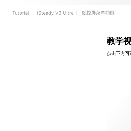
触控屏菜单功能
Tutorial
iSteady V3 Ultra
教学
点击下方可观